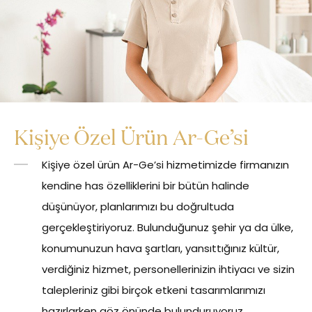
Kişiye Özel Ürün Ar-Ge’si
Kişiye özel ürün Ar-Ge’si hizmetimizde firmanızın
kendine has özelliklerini bir bütün halinde
düşünüyor, planlarımızı bu doğrultuda
gerçekleştiriyoruz. Bulunduğunuz şehir ya da ülke,
konumunuzun hava şartları, yansıttığınız kültür,
verdiğiniz hizmet, personellerinizin ihtiyacı ve sizin
talepleriniz gibi birçok etkeni tasarımlarımızı
hazırlarken göz önünde bulunduruyoruz.