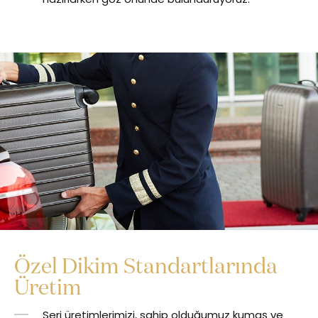
Özel Dikim Standartlarında
Üretim
Seri üretimlerimizi, sahip olduğumuz kumaş ve