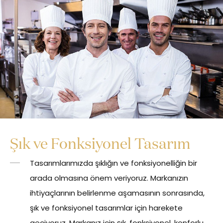
Şık ve Fonksiyonel Tasarım
Tasarımlarımızda şıklığın ve fonksiyonelliğin bir
arada olmasına önem veriyoruz. Markanızın
ihtiyaçlarının belirlenme aşamasının sonrasında,
şık ve fonksiyonel tasarımlar için harekete
geçiyoruz. Markanız için şık, fonksiyonel, konforlu