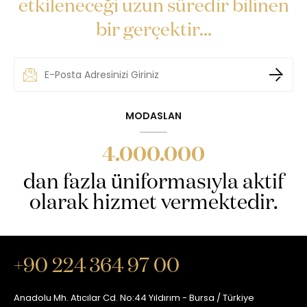
etkileneceği uzun süredir bilinen
bir gerçektir...
MODASLAN
4.000.000
dan fazla üniformasıyla aktif
olarak hizmet vermektedir.
+90 224 364 97 00
Anadolu Mh. Atıcılar Cd. No:44 Yıldırım - Bursa / Türkiye